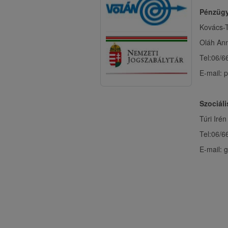
Pénzügy
Kovács-T
Oláh An
Tel:06/6
E-mail:
Szociáli
Túri Irén
Tel:06/6
E-mail: 