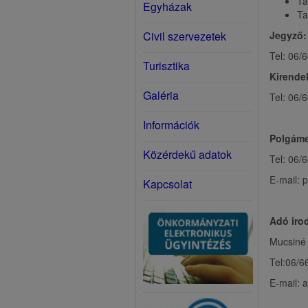
Ta
Egyházak
Ta
Civil szervezetek
Jegyző:
Tel: 06/
Turisztika
Kirende
Galéria
Tel: 06/
Információk
Polgáme
Közérdekű adatok
Tel: 06/
E-mail: 
Kapcsolat
Adó iro
Mucsiné 
Tel:06/6
E-mail: 