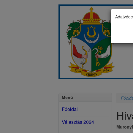
Adatvédel
Menü
Főolda
Főoldal
Hiv
Választás 2024
Muronyi