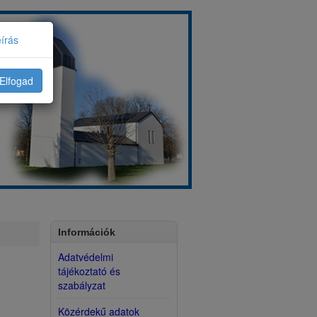
eírás
Elfogad
Információk
Adatvédelmi
tájékoztató és
szabályzat
Közérdekű adatok