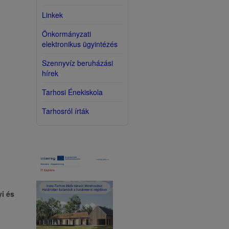
Linkek
Önkormányzati
elektronikus ügyintézés
Szennyvíz beruházási
hírek
Tarhosi Énekiskola
Tarhosról írták
i és