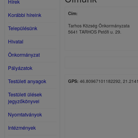
Hírek
Cím:
Korábbi híreink
Tarhos Község Önkormányzata
Településünk
5641 TARHOS Petőfi u. 29.
Hivatal
Önkormányzat
Pályázatok
Testületi anyagok
GPS:
46.80967101182292, 21.214
Testületi ülések
jegyzőkönyvei
Nyomtatványok
Intézmények