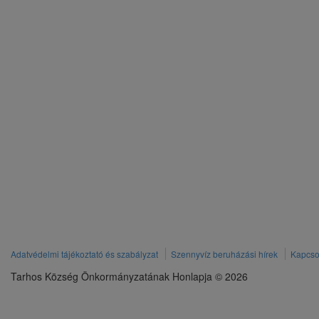
Adatvédelmi tájékoztató és szabályzat
Szennyvíz beruházási hírek
Kapcso
Tarhos Község Önkormányzatának Honlapja © 2026