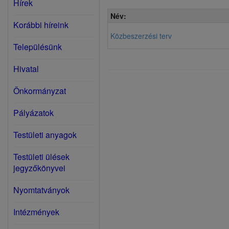
Hírek
Név:
Korábbi híreink
Közbeszerzési terv
Településünk
Hivatal
Önkormányzat
Pályázatok
Testületi anyagok
Testületi ülések
jegyzőkönyvei
Nyomtatványok
Intézmények