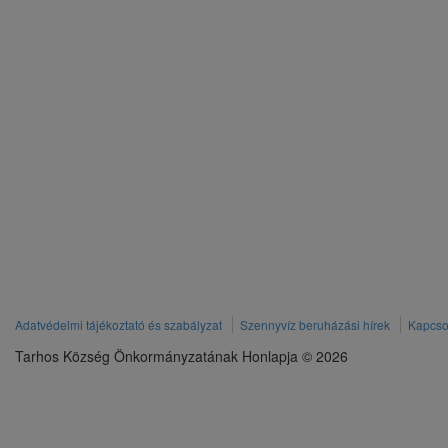
Adatvédelmi tájékoztató és szabályzat
Szennyvíz beruházási hírek
Kapcso
Tarhos Község Önkormányzatának Honlapja © 2026