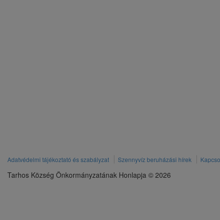
Adatvédelmi tájékoztató és szabályzat
Szennyvíz beruházási hírek
Kapcso
Tarhos Község Önkormányzatának Honlapja © 2026