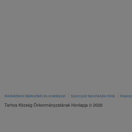
Adatvédelmi tájékoztató és szabályzat
Szennyvíz beruházási hírek
Kapcso
Tarhos Község Önkormányzatának Honlapja © 2026