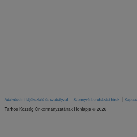
Adatvédelmi tájékoztató és szabályzat
Szennyvíz beruházási hírek
Kapcso
Tarhos Község Önkormányzatának Honlapja © 2026