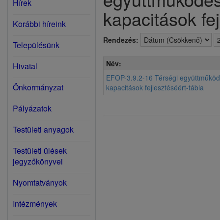
Hírek
kapacitások fej
Korábbi híreink
Rendezés:
Településünk
Név:
Hivatal
EFOP-3.9.2-16 Térségi együttműkö
Önkormányzat
kapacitások fejlesztéséért-tábla
Pályázatok
Testületi anyagok
Testületi ülések
jegyzőkönyvei
Nyomtatványok
Intézmények