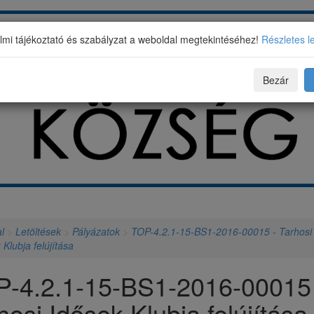
mi tájékoztató és szabályzat a weboldal megtekintéséhez!
Részletes l
Bezár
l
>
Letöltések
>
Pályázatok
>
TOP-4.2.1-15-BS1-2016-00015 - Tarhosi
 Klubja felújítása
-4.2.1-15-BS1-2016-00015 
hosi Idősek Klubja felújítása