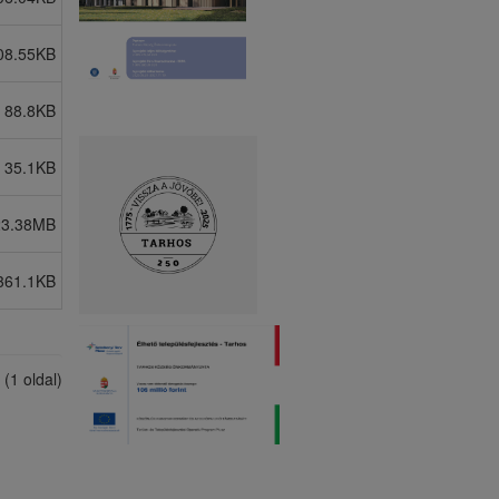
08.55KB
88.8KB
35.1KB
23.38MB
361.1KB
 (1 oldal)