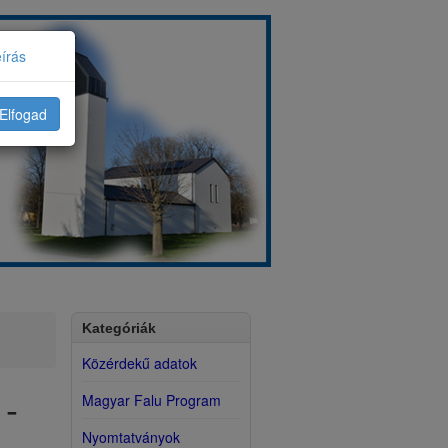
eírás
Elfogad
Kategóriák
Közérdekű adatok
-
Magyar Falu Program
Nyomtatványok