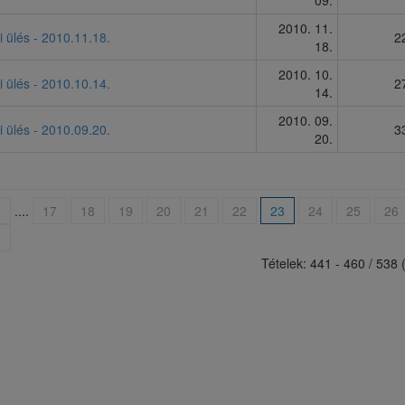
09.
2010. 11.
i ülés - 2010.11.18.
2
18.
2010. 10.
i ülés - 2010.10.14.
2
14.
2010. 09.
i ülés - 2010.09.20.
3
20.
<
....
17
18
19
20
21
22
23
24
25
26
|
Tételek: 441 - 460 / 538 