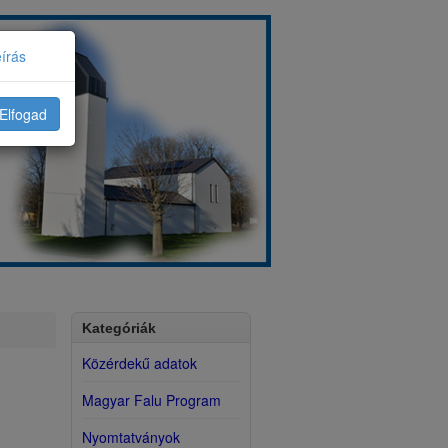
eírás
Elfogad
Kategóriák
Közérdekű adatok
Magyar Falu Program
Nyomtatványok