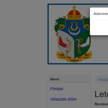
Adatvédel
Menü
Főolda
Főoldal
Let
Választás 2024
Rendezé