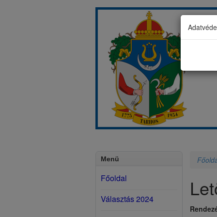
Adatvédel
Menü
Főolda
Főoldal
Let
Választás 2024
Rendezé