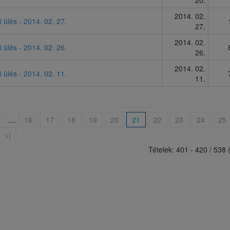
20.
2014. 02.
i ülés - 2014. 02. 27.
27.
2014. 02.
i ülés - 2014. 02. 26.
26.
2014. 02.
i ülés - 2014. 02. 11.
11.
<
....
16
17
18
19
20
21
22
23
24
25
>|
Tételek: 401 - 420 / 538 