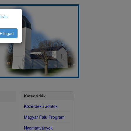
eírás
Elfogad
Kategóriák
Közérdekű adatok
Magyar Falu Program
Nyomtatványok