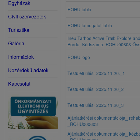
Egyházak
ROHU tábla
Civil szervezetek
ROHU támogatói tábla
Turisztika
Ineu-Tarhos Active Trail: Explore an
Galéria
Border Kódszáma: ROHU00603-Össz
Információk
ROHU logo
Közérdekű adatok
Testületi ülés- 2025.11.20._1
Kapcsolat
Testületi ülés- 2025.11.20_2
Testületi ülés- 2025.11.20_3
Ajánlatkérési dokumentációja_ rehabi
_ROHU000603
Ajánlatkérési dokumentációja_ közb