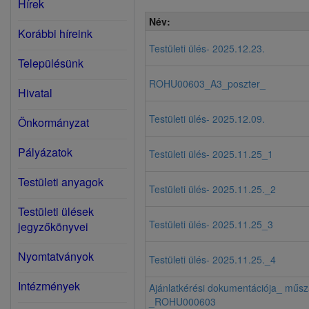
Hírek
Név:
Korábbi híreink
Testületi ülés- 2025.12.23.
Településünk
ROHU00603_A3_poszter_
Hivatal
Testületi ülés- 2025.12.09.
Önkormányzat
Pályázatok
Testületi ülés- 2025.11.25_1
Testületi anyagok
Testületi ülés- 2025.11.25._2
Testületi ülések
Testületi ülés- 2025.11.25_3
jegyzőkönyvei
Nyomtatványok
Testületi ülés- 2025.11.25._4
Intézmények
Ajánlatkérési dokumentációja_ műsza
_ROHU000603