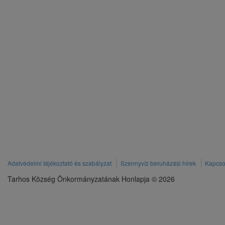
Adatvédelmi tájékoztató és szabályzat
Szennyvíz beruházási hírek
Kapcso
Tarhos Község Önkormányzatának Honlapja © 2026