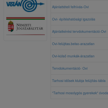
Ajánlattételi felhívás-Ovi
Ovi- építéshatósági igazolás
Ajánlatkérési tervdokumentáció-Ovi
Ovi-felújitas.belso-arazatlan
Ovi-külső munkák-árazatlan
Tervdokumentáció- Ovi
Tarhosi idősek klubja felújítás-tábla
"Tarhosi mosolygós gyerekek" óvoda 