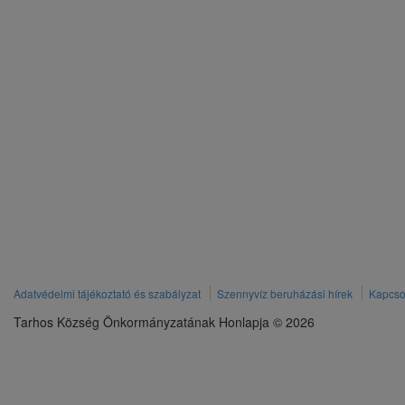
Adatvédelmi tájékoztató és szabályzat
Szennyvíz beruházási hírek
Kapcso
Tarhos Község Önkormányzatának Honlapja © 2026